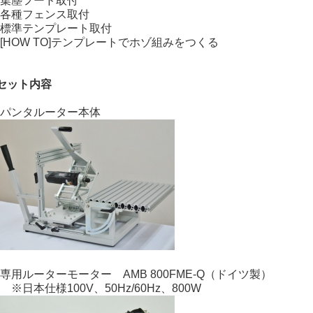
集塵フード取付
各種フェンス取付
標準テンプレート取付
[HOW TO]テンプレートでホゾ組みをつくる
セット内容
パンタルーター本体
専用ルーターモーター AMB 800FME-Q（ドイツ製）
日本仕様100V、50Hz/60Hz、800W