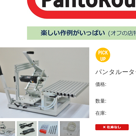
パンタルー
価格:
数量:
在庫: