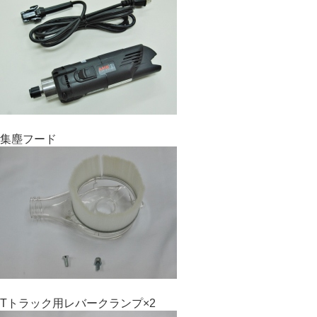
集塵フード
Tトラック用レバークランプ×2