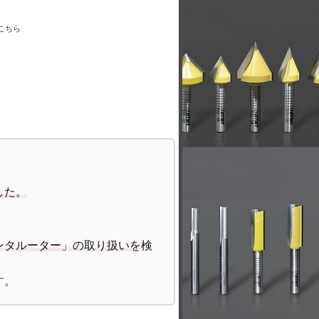
こちら
した。
ンタルーター」の取り扱いを検
す。