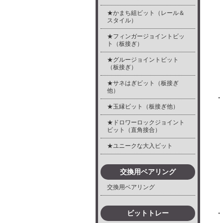
★かまち組ビット（レール＆
スタイル）
★フィンガージョイントビッ
ト（板接ぎ）
★グルージョイントビット
（板接ぎ）
★サネはぎビット（板接ぎ
他）
・
★玉縁ビット（板接ぎ他）
★ドロワーロックジョイント
ビット（直角接合）
★ユニークな大入ビット
交換用ベアリング
交換用ベアリング
・
ビットトレー