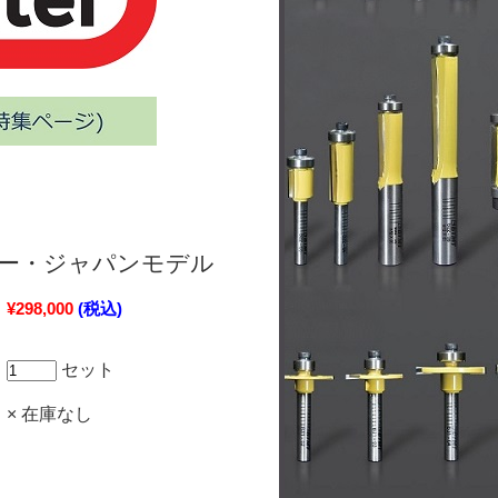
ター・ジャパンモデル
¥298,000
(税込)
セット
× 在庫なし