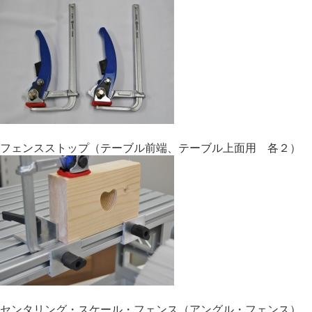
フェンスストップ（テーブル前端、テーブル上面用 各２）
センタリング・スケール・フェンス（アングル・フェンス）