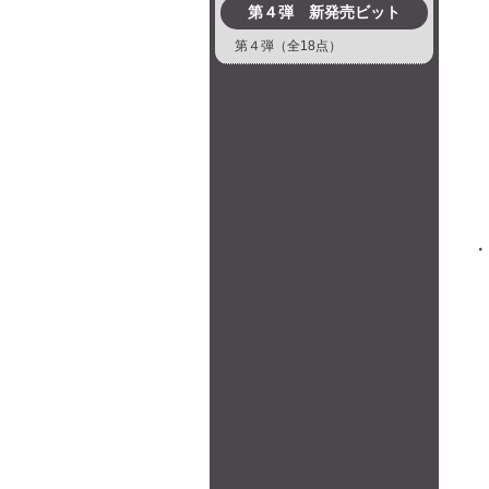
第４弾 新発売ビット
第４弾（全18点）
・