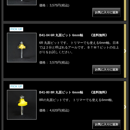
価格： 3,575円(税込)
PICK UP
B41-04 6R 丸面ビット 6mm軸 《送料無料》
6R 丸面ビットです。 トリマーでも使える6mm軸。日本
では２分と呼ばれるアールです。ＢＴＭＴビットの仕上
がりをお試しください。
価格： 3,575円(税込)
PICK UP
B41-80 8R 丸面ビット 6mm軸 《送料無料》
8Rの丸面ビットです。 トリマーでも使える6mm軸。
価格： 4,620円(税込)