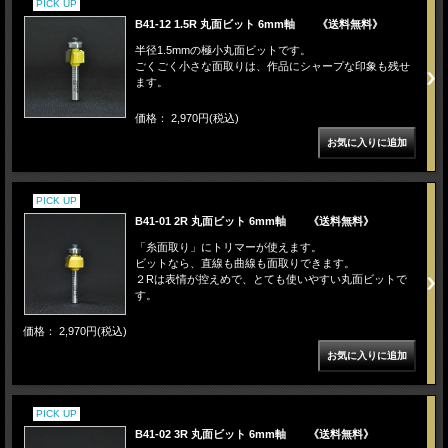
PICK UP
B41-12 1.5R 丸面ビット 6mm軸 《送料無料》
半径1.5mmの極小丸面ビットです。
ごくごく小さな面取りは、作品にシャープな印象も残せ
ます。
価格： 2,970円(税込)
PICK UP
B41-01 2R 丸面ビット 6mm軸 《送料無料》
「糸面取り」にトリマーが使えます。
ビットなら、直線も曲線も面取りできます。
２Rは表情が控えめで、とても使いやすい丸面ビットで
す。
価格： 2,970円(税込)
PICK UP
B41-02 3R 丸面ビット 6mm軸 《送料無料》