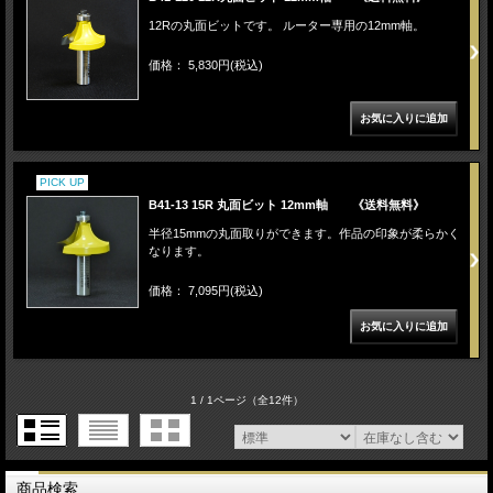
12Rの丸面ビットです。 ルーター専用の12mm軸。
価格： 5,830円(税込)
PICK UP
B41-13 15R 丸面ビット 12mm軸 《送料無料》
半径15mmの丸面取りができます。作品の印象が柔らかく
なります。
価格： 7,095円(税込)
1 / 1ページ
（全12件）
商品検索