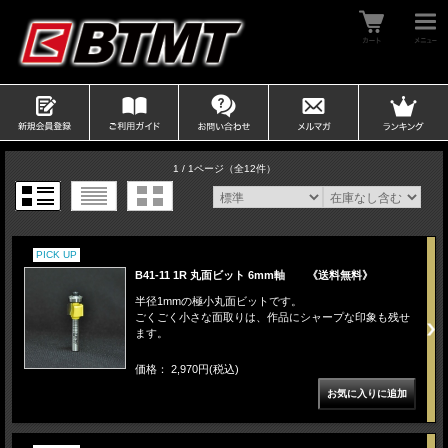
1 / 1ページ
（全12件）
PICK UP
B41-11 1R 丸面ビット 6mm軸 《送料無料》
半径1mmの極小丸面ビットです。
ごくごく小さな面取りは、作品にシャープな印象も残せ
ます。
価格： 2,970円(税込)