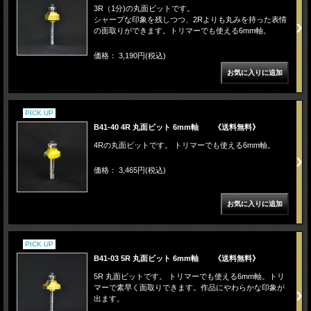
3R（1分)の丸面ビットです。
シャープな印象を残しつつ、2Rよりも丸みを持った表情
の面取りができます。トリマーでも使える6mm軸。
価格： 3,190円(税込)
PICK UP
B41-40 4R 丸面ビット 6mm軸 《送料無料》
4Rの丸面ビットです。 トリマーでも使える6mm軸。
価格： 3,465円(税込)
PICK UP
B41-03 5R 丸面ビット 6mm軸 《送料無料》
5R 丸面ビットです。 トリマーでも使える6mm軸。トリ
マーで素早く面取りできます。作品にやわらかな印象が
出ます。