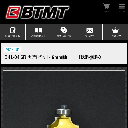
PICK UP
B41-04 6R 丸面ビット 6mm軸 《送料無料》