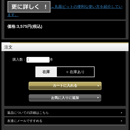
←丸面ビットの便利な使い方を紹介してい
ます。
価格:
3,575円
(税込)
注文
購入数：
本
在庫
○ 在庫あり
返品についての詳細はこちら
友達にメールですすめる