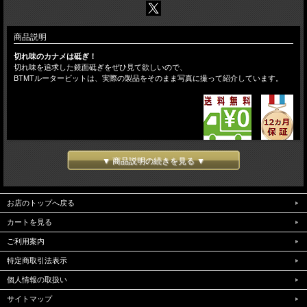
商品説明
切れ味のカナメは砥ぎ！
切れ味を追求した鏡面砥ぎをぜひ見て欲しいので、
BTMTルータービットは、実際の製品をそのまま写真に撮って紹介しています。
▼ 商品説明の続きを見る ▼
お店のトップへ戻る
カートを見る
ご利用案内
特定商取引法表示
個人情報の取扱い
サイトマップ