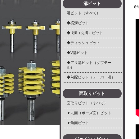
溝ビット
6
溝ビット（すべて）
◆横溝ビット
◆U溝（丸溝）ビット
◆ディッシュビット
◆V溝ビット
◆アリ溝ビット（ダブテー
ル）
◆勾配ビット（テーパー溝）
面取りビット
面取りビット（すべて）
▼丸面（ボーズ面）ビット
▼角面ビット