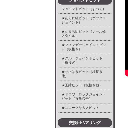
ジョイントビット
ジョイントビット（すべて）
★あられ組ビット（ボックス
ジョイント）
★かまち組ビット（レール＆
スタイル）
★フィンガージョイントビッ
ト（板接ぎ）
★グルージョイントビット
（板接ぎ）
★サネはぎビット（板接ぎ
他）
★玉縁ビット（板接ぎ他）
★ドロワーロックジョイント
ビット（直角接合）
★ユニークな大入ビット
交換用ベアリング