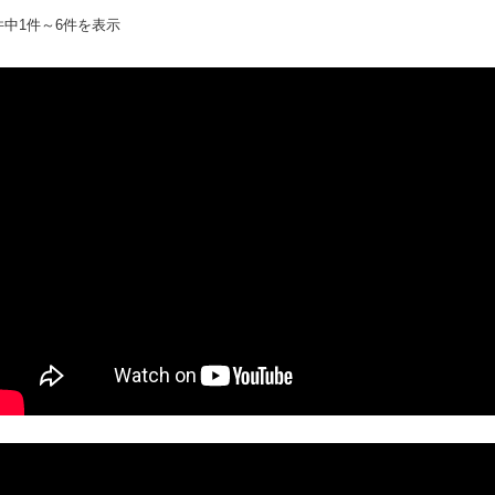
件中1件～6件を表示