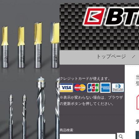
トップページ
クレジットカードが使えます。
登
※表示が変わらない場合は、ブラウザ
の更新ボタンを押してください。
商品検索