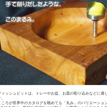
ディッシュビットは、トレーやお盆、お皿の彫り込みなどに適
す。
ところが世界中のカタログを眺めても「丸み」のバリエーショ