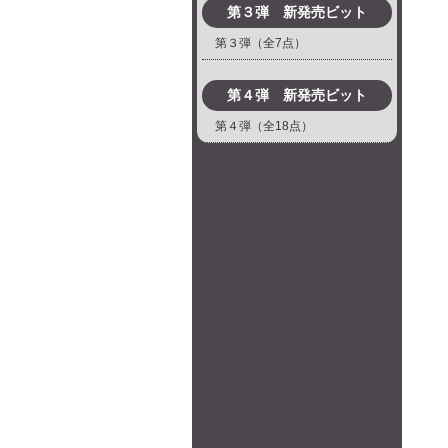
第３弾 新発売ビット
第３弾（全7点）
第４弾 新発売ビット
第４弾（全18点）