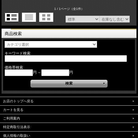
1 / 1ページ
（全1件）
商品検索
キーワード検索
価格帯検索
円 ～
円
お店のトップへ戻る
カートを見る
ご利用案内
特定商取引法表示
個人情報の取扱い