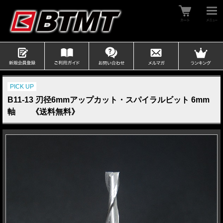
PICK UP
B11-13 刃径6mmアップカット・スパイラルビット 6mm
軸 《送料無料》