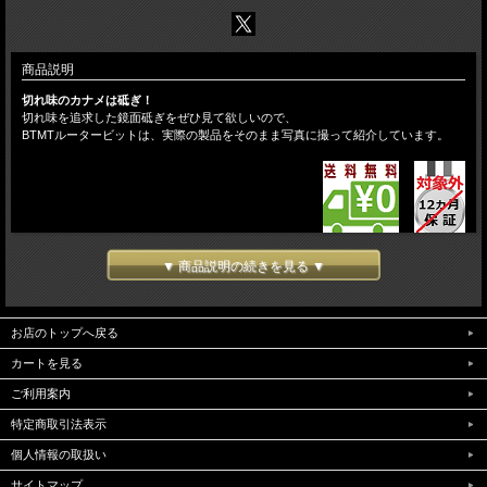
商品説明
切れ味のカナメは砥ぎ！
切れ味を追求した鏡面砥ぎをぜひ見て欲しいので、
BTMTルータービットは、実際の製品をそのまま写真に撮って紹介しています。
▼ 商品説明の続きを見る ▼
お店のトップへ戻る
カートを見る
ご利用案内
特定商取引法表示
個人情報の取扱い
サイトマップ