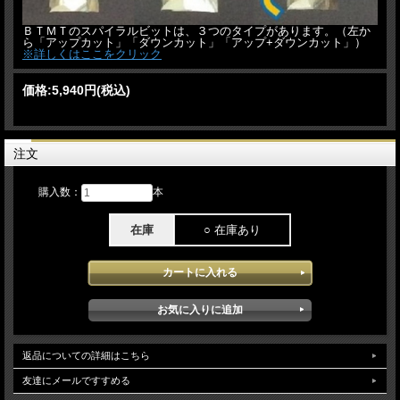
ＢＴＭＴのスパイラルビットは、３つのタイプがあります。（左か
ら「アップカット」「ダウンカット」「アップ+ダウンカット」）
※詳しくはここをクリック
価格:
5,940円
(税込)
注文
購入数：
本
在庫
○ 在庫あり
返品についての詳細はこちら
友達にメールですすめる