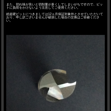
また、切れ味が良いと切削量が多くしてしまいがちですので、ビッ
トに負荷をかけないよう注意してご使用ください。
総超硬ビットにつきましては12ヵ月保証対象外とさせていただいて
おり、申し訳ございませんが破損した場合の交換はご容赦くださ
い。