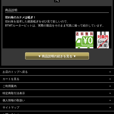
商品説明
切れ味のカナメは砥ぎ！
切れ味を追求した鏡面砥ぎをぜひ見て欲しいので、
BTMTルータービットは、実際の製品をそのまま写真に撮って紹介しています。
▼ 商品説明の続きを見る ▼
お店のトップへ戻る
カートを見る
ご利用案内
特定商取引法表示
個人情報の取扱い
サイトマップ