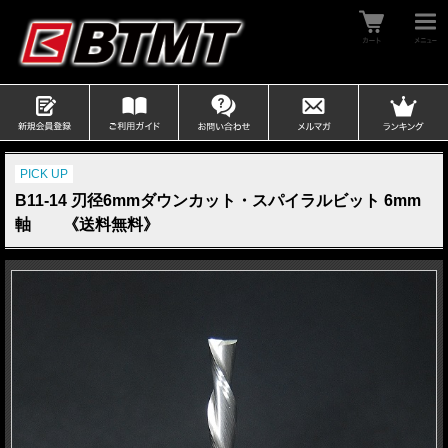
PICK UP
B11-14 刃径6mmダウンカット・スパイラルビット 6mm
軸 《送料無料》