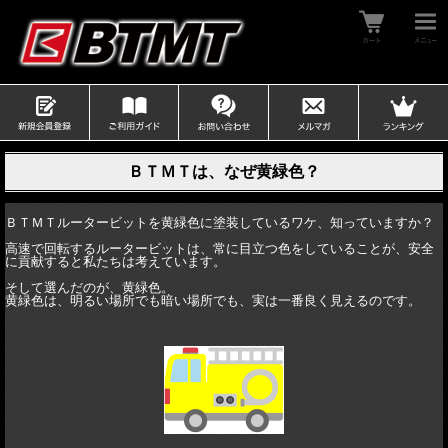
ＢＴＭＴは、なぜ黄緑色？
ＢＴＭＴルータービットを黄緑色に塗装しているワケ、知っていますか？
高速で回転するルータービットは、常に目立つ色をしていることが、安全
に貢献すると私たちは考えています。
そして選んだのが、黄緑色。
黄緑色は、明るい場所でも暗い場所でも、実は一番良く見えるのです。