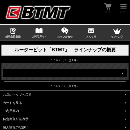
ルータービット「BTMT」 ラインナップの概要
1 / 1ページ（全1件）
1 / 1ページ（全1件）
お店のトップへ戻る
カートを見る
ご利用案内
特定商取引法表示
個人情報の取扱い