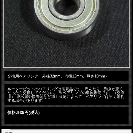
交換用ベアリング（外径32mm、内径12mm、厚さ10mm）
ルータービットのべアリングは消耗品です。痛んだり、動きが悪く
なったら交換してください。 ※ベアリングの単体販売です。（交換
用） ※木屑や接着剤など加工状況によって、ベアリングは早く消耗
する場合があります。
価格:
935円
(税込)